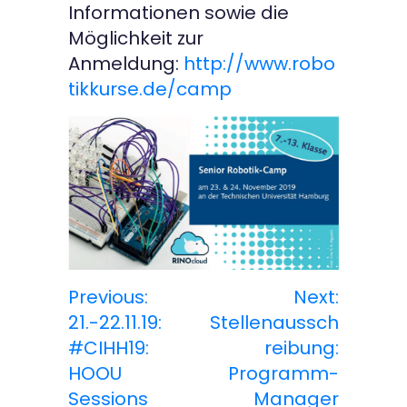
Informationen sowie die
Möglichkeit zur
Anmeldung:
http://www.robo
tikkurse.de/camp
Previous:
Next:
B
21.-22.11.19:
Stellenaussch
e
#CIHH19:
reibung:
HOOU
Programm-
i
Sessions
Manager