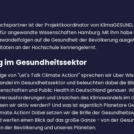
chspartner ist der Projektkoordinator von KlimaGESUND, P
 für angewandte Wissenschaften Hamburg. Mit ihm habe 
wandelfolgen auf die Gesundheit der Bevölkerung ausge
itäten an der Hochschule kennengelernt.
g im Gesundheitssektor
lge von "Let's Talk Climate Action!" sprechen wir über W
andel im Gesundheitssektor und beleuchten dabei die 
enschaften und Public Health in Deutschland genauer. Wi
 Herausforderungen und Ursachen des Klimawandels iim 
n wir aktiv werden? Und was ist eigentlich Planetare G
limate Action! Dabei setzen wir die Brille der Gesundheit
nd werfen einen Blick auf das große Ganze - von der Gesu
n der Bevölkerung und unseres Planeten.