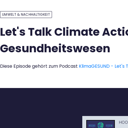
Kontakt
UMWELT & NACHHALTIGKEIT
Let's Talk Climate Ac
Gesundheitswesen
Diese Episode gehört zum Podcast
KlimaGESUND - Let's T