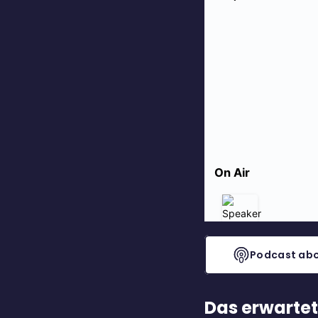
Podcast abo
Das erwartet