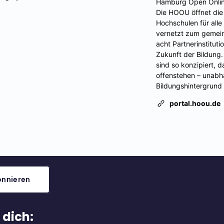
nnieren
 dich: