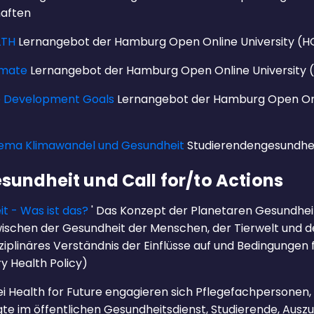
haften
LTH
Lernangebot der Hamburg Open Online University (
limate
Lernangebot der Hamburg Open Online University
le Development Goals
Lernangebot der Hamburg Open Onl
Thema Klimawandel und Gesundheit
Studierendengesundhe
sundheit und Call for/to Actions
t - Was ist das?
' Das Konzept der Planetaren Gesundhei
chen der Gesundheit der Menschen, der Tierwelt und 
ziplinäres Verständnis der Einflüsse auf und Bedingungen f
y Health Policy)
ei Health for Future engagieren sich Pflegefachpersonen
gte im öffentlichen Gesundheitsdienst, Studierende, Ausz