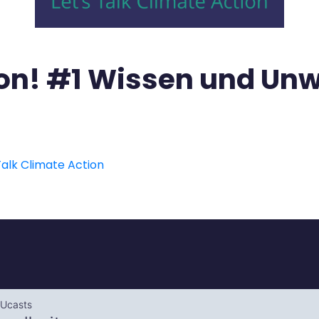
tion! #1 Wissen und Un
alk Climate Action