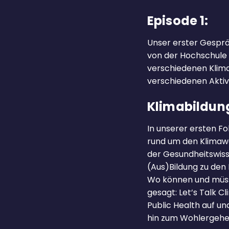
Episode 1:
Unser erster Gesprä
von der Hochschule
verschiedenen Klima
verschiedenen Aktiv
Klimabildun
In unserer ersten Fo
rund um den Klimaw
der Gesundheitswiss
(Aus)Bildung zu den
Wo können und müsse
gesagt: Let’s Talk C
Public Health auf u
hin zum Wohlergehe