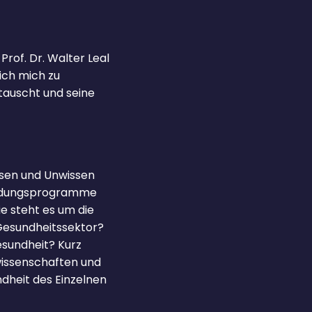
rof. Dr. Walter Leal
ich mich zu
tauscht und seine
issen und Unwissen
Bildungsprogramme
e steht es um die
Gesundheitssektor?
esundheit? Kurz
swissenschaften und
ndheit des Einzelnen