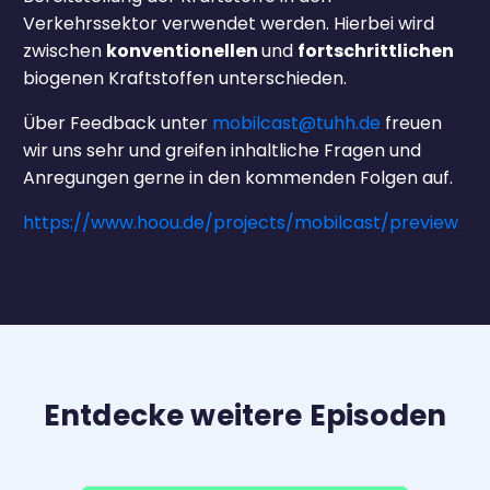
Verkehrssektor verwendet werden. Hierbei wird
zwischen
konventionellen
und
fortschrittlichen
biogenen Kraftstoffen unterschieden.
Über Feedback unter
mobilcast@tuhh.de
freuen
wir uns sehr und greifen inhaltliche Fragen und
Anregungen gerne in den kommenden Folgen auf.
https://www.hoou.de/projects/mobilcast/preview
Entdecke weitere Episoden