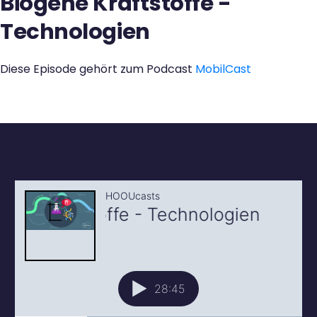
Biogene Kraftstoffe -
Kontakt
Technologien
Diese Episode gehört zum Podcast
MobilCast