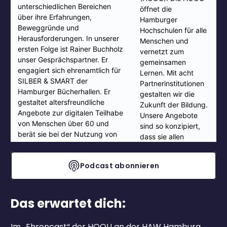
Podcast abonnieren
Das erwartet dich:
Im „Ehrencast“ der HOOU an der HAW Hamburg