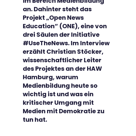
im Bereich Medienbildung
an. Dahinter steht das
Projekt „Open News
Education“ (ONE), eine von
drei Säulen der Initiative
#UseTheNews. Im Interview
erzählt Christian Stöcker,
wissenschaftlicher Leiter
des Projektes an der HAW
Hamburg, warum
Medienbildung heute so
wichtig ist und was ein
kritischer Umgang mit
Medien mit Demokratie zu
tun hat.