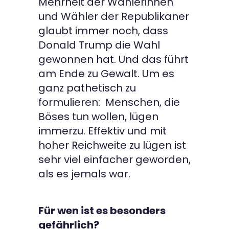
Mehrheit der Wählerinnen
und Wähler der Republikaner
glaubt immer noch, dass
Donald Trump die Wahl
gewonnen hat. Und das führt
am Ende zu Gewalt. Um es
ganz pathetisch zu
formulieren: Menschen, die
Böses tun wollen, lügen
immerzu. Effektiv und mit
hoher Reichweite zu lügen ist
sehr viel einfacher geworden,
als es jemals war.
Für wen ist es besonders
gefährlich?