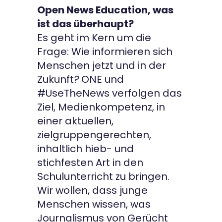
Open News Education, was
ist das überhaupt?
Es geht im Kern um die
Frage: Wie informieren sich
Menschen jetzt und in der
Zukunft
?
ONE und
#UseTheNews verfolgen das
Ziel, Medienkompetenz, in
einer aktuellen,
zielgruppengerechten,
inhaltlich hieb- und
stichfesten Art in den
Schulunterricht zu bringen.
Wir wollen, dass junge
Menschen wissen, was
Journalismus von Gerücht