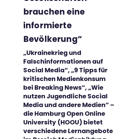
Kontakt
brauchen eine
informierte
Bevölkerung“
„Ukrainekrieg und
Falschinformationen auf
Social Media“, „9 Tipps für
kritischen Medienkonsum
bei Breaking News“, „Wie
nutzen Jugendliche Social
Media und andere Medien“ –
die Hamburg Open Online
University (HOOU) bietet
verschiedene Lernangebote