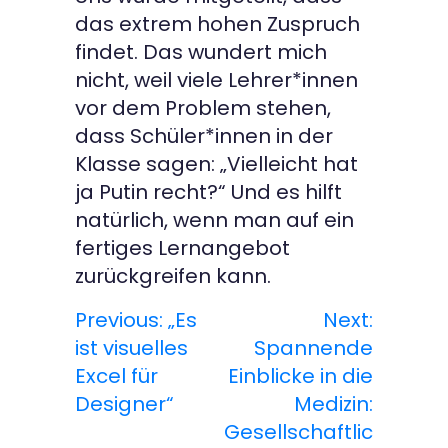
das extrem hohen Zuspruch
findet. Das wundert mich
nicht, weil viele Lehrer*innen
vor dem Problem stehen,
dass Schüler*innen in der
Klasse sagen: „Vielleicht hat
ja Putin recht?“ Und es hilft
natürlich, wenn man auf ein
fertiges Lernangebot
zurückgreifen kann.
Previous:
„Es
Next:
B
ist visuelles
Spannende
e
Excel für
Einblicke in die
Designer“
Medizin:
i
Gesellschaftlic