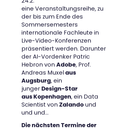
24.2.
eine Veranstaltungsreihe, zu
der bis zum Ende des
Sommersemesters
internationale Fachleute in
Live-Video-Konferenzen
präsentiert werden. Darunter
der AI-Vordenker Patric
Hebron von
Adobe
, Prof.
Andreas Muxel
aus
Augsburg
, ein
junger
Design-Star
aus Kopenhagen
, ein Data
Scientist von
Zalando
und
und und…
Die nächsten Termine der