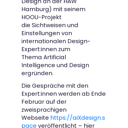
Design an der HAW
Hamburg) mit seinem
HOOU-Projekt
die Sichtweisen und
Einstellungen von
internationalen Design-
Expert:innen zum
Thema Artificial
Intelligence und Design
ergründen.
Die Gespräche mit den
Expert:innen werden ab Ende
Februar auf der
zweisprachigen
Webseite
https://aiXdesign.s
pace
veröffentlicht – hier