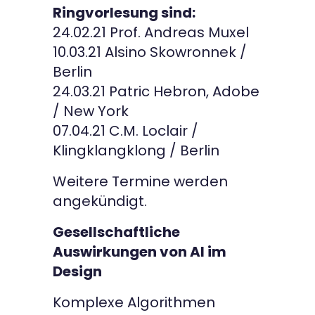
Ringvorlesung sind:
24.02.21 Prof. Andreas Muxel
10.03.21 Alsino Skowronnek /
Berlin
24.03.21 Patric Hebron, Adobe
/ New York
07.04.21 C.M. Loclair /
Klingklangklong / Berlin
Weitere Termine werden
angekündigt.
Gesellschaftliche
Auswirkungen von AI im
Design
Komplexe Algorithmen