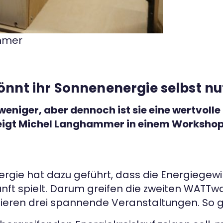
ammer
önnt ihr Sonnenenergie selbst n
eniger, aber dennoch ist sie eine wertvolle
igt Michel Langhammer in einem Workshop, w
ergie hat dazu geführt, dass die Energiegew
kunft spielt. Darum greifen die zweiten WAT
ieren drei spannende Veranstaltungen. So g