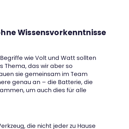
 ohne Wissensvorkenntnisse
egriffe wie Volt und Watt sollten
s Thema, das wir aber so
ir bauen sie gemeinsam im Team
ere genau an – die Batterie, die
usammen, um auch dies für alle
erkzeug, die nicht jeder zu Hause