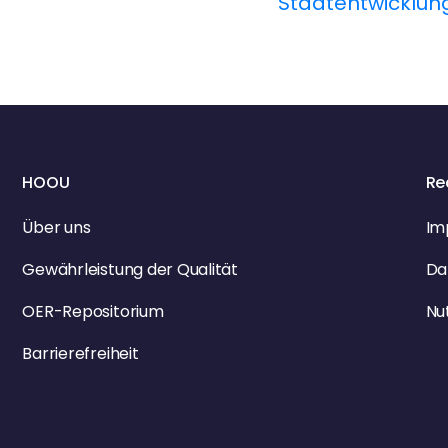
Stadtentwicklun
HOOU
Re
Über uns
Im
Gewährleistung der Qualität
Da
OER-Repositorium
Nu
Barrierefreiheit