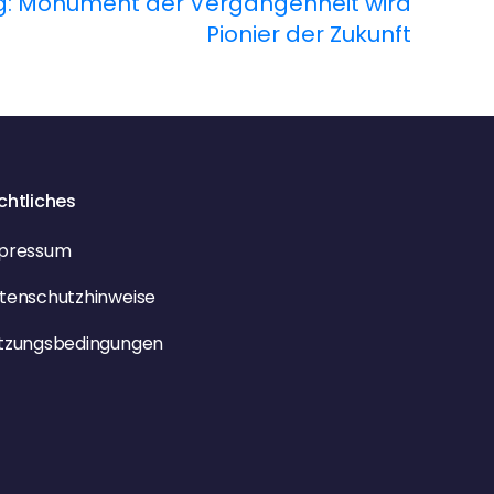
g: Monument der Vergangenheit wird
Pionier der Zukunft
chtliches
pressum
tenschutzhinweise
tzungsbedingungen