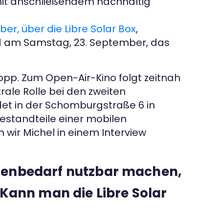
, mit anschließendem nachhaltig
r, über die Libre Solar Box
,
d am Samstag, 23. September, das
kopp. Zum Open-Air-Kino folgt zeitnah
rale Rolle bei den zweiten
t in der Schomburgstraße 6 in
Bestandteile einer mobilen
ir Michel in einem Interview
igenbedarf nutzbar machen,
 Kann man die Libre Solar