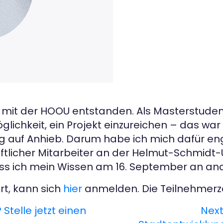
t mit der HOOU entstanden. Als Masterstuden
glichkeit, ein Projekt einzureichen – das wa
ung auf Anhieb. Darum habe ich mich dafür en
aftlicher Mitarbeiter an der Helmut-Schmidt
dass ich mein Wissen am 16. September an a
rt, kann sich
hier
anmelden. Die Teilnehmerzahl
Stelle jetzt einen
Next