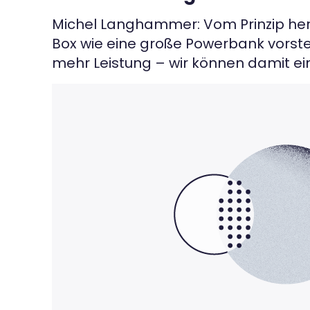
Michel Langhammer: Vom Prinzip her s
Box wie eine große Powerbank vorste
mehr Leistung – wir können damit ei