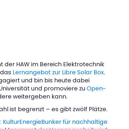
t der HAW im Bereich Elektrotechnik
r das
Lernangebot zur Libre Solar Box
.
gagiert und bin bis heute dabei
-Universität und promoviere zu
Open-
ndere weitergeben kann.
 ist begrenzt – es gibt zwölf Plätze.
:
KulturEnergieBunker für nachhaltige