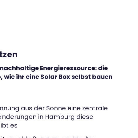
utzen
 nachhaltige Energieressource: die
ie ihr eine Solar Box selbst bauen
innung aus der Sonne eine zentrale
Twanderungen in Hamburg diese
ibt es