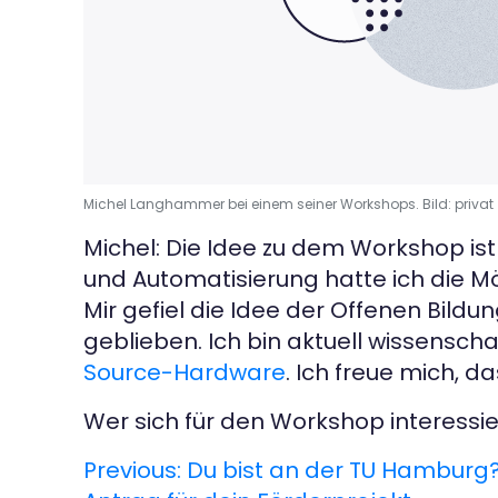
Michel Langhammer bei einem seiner Workshops. Bild: privat
Michel: Die Idee zu dem Workshop is
und Automatisierung hatte ich die Mö
Mir gefiel die Idee der Offenen Bild
geblieben. Ich bin aktuell wissensch
Source-Hardware
. Ich freue mich, 
Wer sich für den Workshop interessie
Previous:
Du bist an der TU Hamburg? 
B