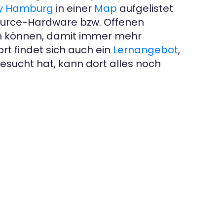
ty Hamburg
in einer
Map
aufgelistet
Source-Hardware bzw. Offenen
len können, damit immer mehr
rt findet sich auch ein
Lernangebot
,
esucht hat, kann dort alles noch