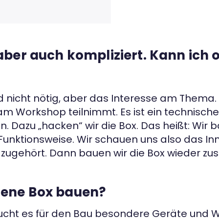
aber auch kompliziert. Kann ich
d nicht nötig, aber das Interesse am Thema. B
m Workshop teilnimmt. Es ist ein technische
en. Dazu „hacken“ wir die Box. Das heißt: W
unktionsweise. Wir schauen uns also das Inn
 dazugehört. Dann bauen wir die Box wieder z
gene Box bauen?
raucht es für den Bau besondere Geräte und W