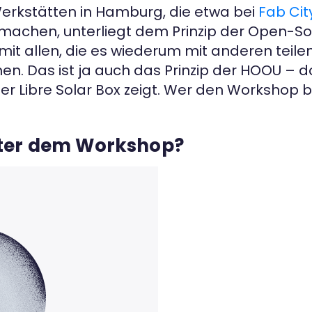
Werkstätten in Hamburg, die etwa bei
Fab Ci
p machen, unterliegt dem Prinzip der Open-
 mit allen, die es wiederum mit anderen tei
. Das ist ja auch das Prinzip der HOOU – do
r Libre Solar Box zeigt. Wer den Workshop b
nter dem Workshop?