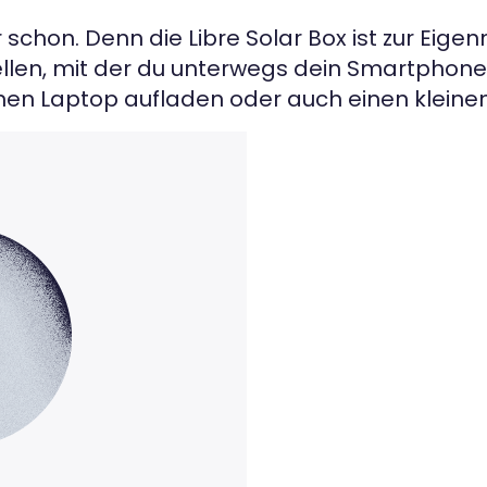
chon. Denn die Libre Solar Box ist zur Eigen
llen, mit der du unterwegs dein Smartphone 
nen Laptop aufladen oder auch einen kleine