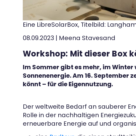
Kontakt
Eine LibreSolarBox, Titelbild: Langh
08.09.2023
|
Meena Stavesand
Workshop: Mit dieser Box k
Im Sommer gibt es mehr, im Winter w
Sonnenenergie. Am 16. September ze
könnt – für die Eigennutzung.
Der weltweite Bedarf an sauberer En
Rolle in der nachhaltigen Energiezu
erneuerbare Energie auf und organis