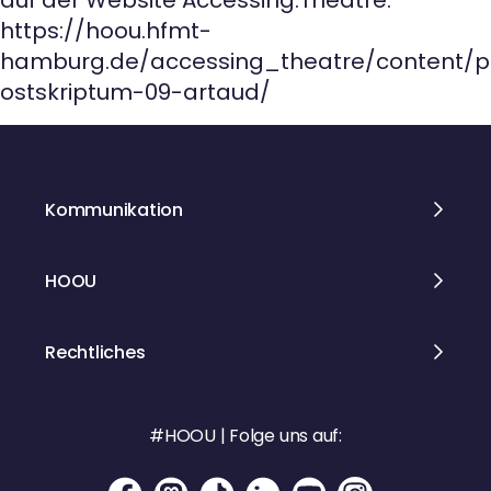
auf der Website Accessing.Theatre:
https://hoou.hfmt-
hamburg.de/accessing_theatre/content/p
ostskriptum-09-artaud/
Kommunikation
HOOU
Rechtliches
#HOOU | Folge uns auf: