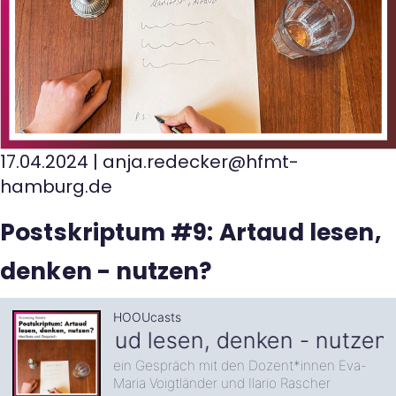
Kontakt
17.04.2024
|
anja.redecker@hfmt-
hamburg.de
Postskriptum #9: Artaud lesen,
denken - nutzen?