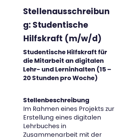
Stellenausschreibun
Kontakt
g: Studentische
Hilfskraft (m/w/d)
Studentische Hilfskraft für
die Mitarbeit an digitalen
Lehr- und Lerninhalten (15 –
20 Stunden pro Woche)
Stellenbeschreibung
Im Rahmen eines Projekts zur
Erstellung eines digitalen
Lehrbuches in
Zusammenarbeit mit der