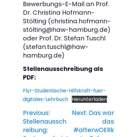
Bewerbungs-E-Mail an Prof.
Dr. Christina Hofmann-
Stölting (christina.hofmann-
stölting@haw-hamburg.de)
oder Prof. Dr. Stefan Tuschl
(stefan.tuschl@haw-
hamburg.de)
Stellenausschreibung als
PDF:
Flyr-Studentische-Hilfskraft-fuer-
digitales-Lehrbuch
Herunterladen
Previous:
Next:
Das war
B
Stellenaussch
das
e
reibung:
#afterwOERk