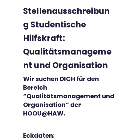
Stellenausschreibun
Kontakt
g Studentische
Hilfskraft:
Qualitätsmanageme
nt und Organisation
Wir suchen DICH für den
Bereich
“Qualitätsmanagement und
Organisation“ der
HOOU@HAW.
Eckdaten: