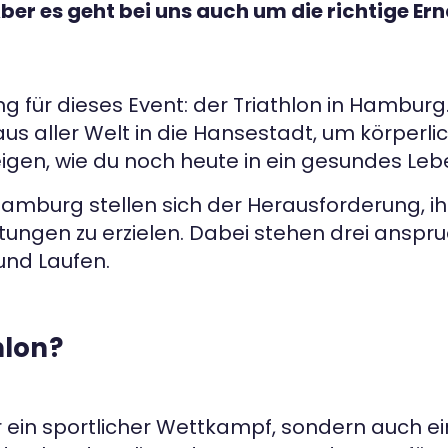
er es geht bei uns auch um die richtige Er
g für dieses Event: der Triathlon in Hamburg
us aller Welt in die Hansestadt, um körperli
zeigen, wie du noch heute in ein gesundes Leb
Hamburg stellen sich der Herausforderung, ih
ungen zu erzielen. Dabei stehen drei anspru
nd Laufen.
hlon?
ur ein sportlicher Wettkampf, sondern auch ei