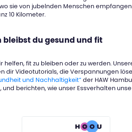
l, wo sie von jubelnden Menschen empfangen 
nz 10 Kilometer.
bleibst du gesund und fit
dir helfen, fit zu bleiben oder zu werden. Uns
n dir Videotutorials, die Verspannungen löse
ndheit und Nachhaltigkeit“
der HAW Hamburg
, und berichten, wie unser Essverhalten uns