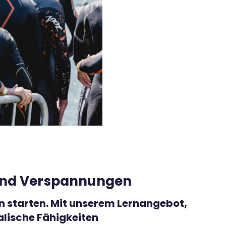
n und Verspannungen
n starten. Mit unserem Lernangebot,
alische Fähigkeiten