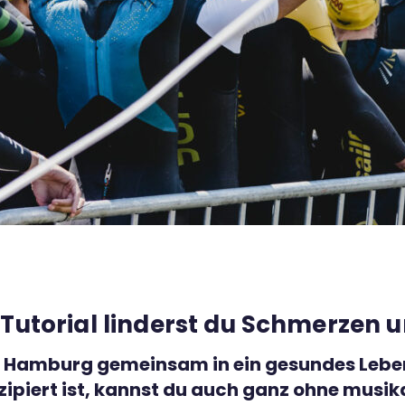
m Tutorial linderst du Schmerze
 in Hamburg gemeinsam in ein gesundes Lebe
nzipiert ist, kannst du auch ganz ohne musik