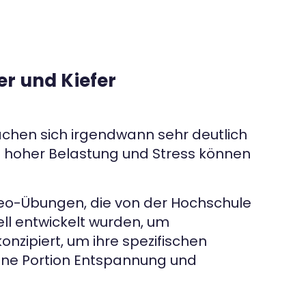
er und Kiefer
achen sich irgendwann sehr deutlich
en hoher Belastung und Stress können
deo-Übungen, die von der Hochschule
ell entwickelt wurden, um
nzipiert, um ihre spezifischen
 eine Portion Entspannung und