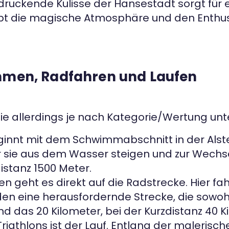
uckende Kulisse der Hansestadt sorgt für ein
ebt die magische Atmosphäre und den Enthu
immen, Radfahren und Laufen
, die allerdings je nach Kategorie/Wertung unt
nnt mit dem Schwimmabschnitt in der Alster
r sie aus dem Wasser steigen und zur Wechsel
istanz 1500 Meter.
geht es direkt auf die Radstrecke. Hier fa
n eine herausfordernde Strecke, die sowoh
ind das 20 Kilometer, bei der Kurzdistanz 40 K
riathlons ist der Lauf. Entlang der malerische