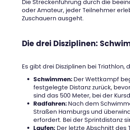
Die Streckenführung durch die beeindr
oder Amateur, jeder Teilnehmer erl
Zuschauern ausgeht.
Die drei Disziplinen: Schw
Es gibt drei Disziplinen bei Triathlon
Schwimmen:
Der Wettkampf begi
festgelegte Distanz zurück, bevo
sind das 500 Meter, bei der Kursd
Radfahren:
Nach dem Schwimmen 
Straßen Hamburgs und überwinde
erfordert. Bei der Sprintdistanz s
Laufen:
Der letzte Abschnitt des T