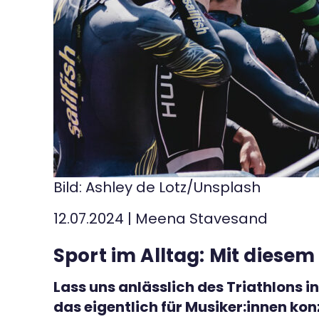
Kontakt
Bild: Ashley de Lotz/Unsplash
12.07.2024
|
Meena Stavesand
Sport im Alltag: Mit diese
Lass uns anlässlich des Triathlons
das eigentlich für Musiker:innen ko