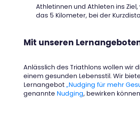
Athletinnen und Athleten ins Zie
das 5 Kilometer, bei der Kurzdista
Mit unseren Lernangeboten 
Anlässlich des Triathlons wollen wir 
einem gesunden Lebensstil. Wir biete
Lernangebot
„Nudging für mehr Gesu
genannte
Nudging
, bewirken können