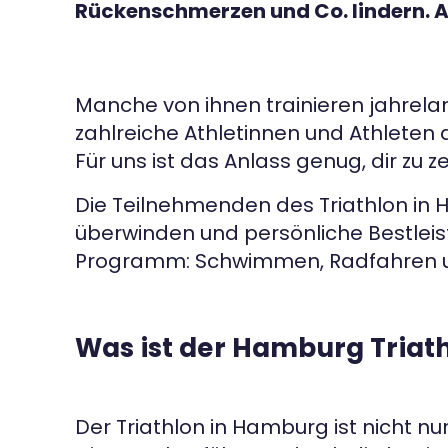
Rückenschmerzen und Co. lindern. Ab
Manche von ihnen trainieren jahrelan
zahlreiche Athletinnen und Athleten a
Für uns ist das Anlass genug, dir zu 
Die Teilnehmenden des Triathlon in 
überwinden und persönliche Bestleist
Programm: Schwimmen, Radfahren u
Was ist der Hamburg Triat
Der Triathlon in Hamburg ist nicht n