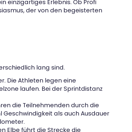
 einzigartiges Erlebnis. Ob Profi
siasmus, der von den begeisterten
erschiedlich lang sind.
. Die Athleten legen eine
zone laufen. Bei der Sprintdistanz
hren die Teilnehmenden durch die
l Geschwindigkeit als auch Ausdauer
ilometer.
n Elbe führt die Strecke die