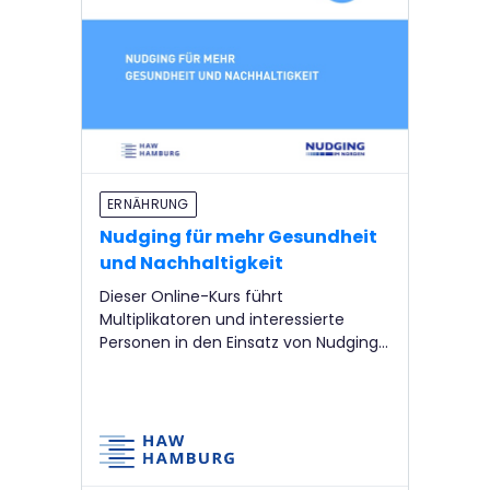
ERNÄHRUNG
Nudging für mehr Gesundheit
und Nachhaltigkeit
Dieser Online-Kurs führt
Multiplikatoren und interessierte
Personen in den Einsatz von Nudging
zur Förderung von Gesundheit und
Nachhaltigkeit ein. Das
Schulungskonzept ermöglicht eine
schnelle Einarbeitung und praktische
Anwendung des Gelernten. Der Kurs
richtet sich an Fachkräfte und