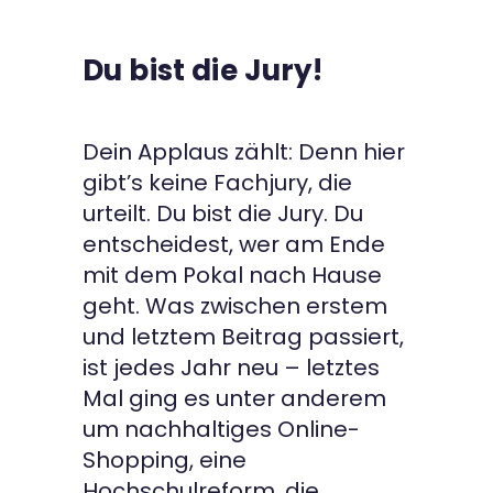
Du bist die Jury!
Dein Applaus zählt: Denn hier
gibt’s keine Fachjury, die
urteilt. Du bist die Jury. Du
entscheidest, wer am Ende
mit dem Pokal nach Hause
geht. Was zwischen erstem
und letztem Beitrag passiert,
ist jedes Jahr neu – letztes
Mal ging es unter anderem
um nachhaltiges Online-
Shopping, eine
Hochschulreform, die