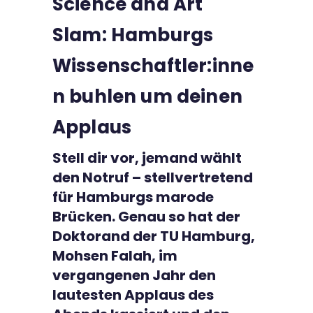
Science and Art
Kontakt
Slam: Hamburgs
Wissenschaftler:inne
n buhlen um deinen
Applaus
Stell dir vor, jemand wählt
den Notruf – stellvertretend
für Hamburgs marode
Brücken. Genau so hat der
Doktorand der TU Hamburg,
Mohsen Falah, im
vergangenen Jahr den
lautesten Applaus des