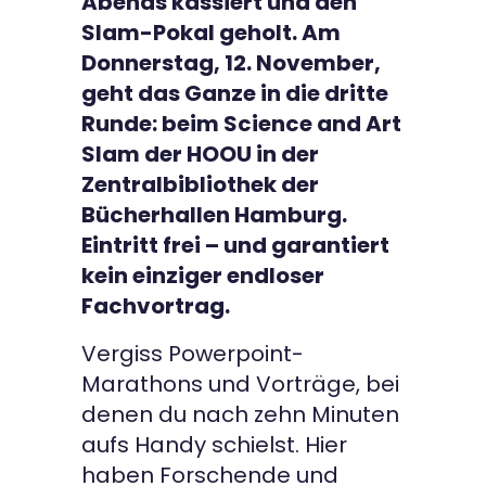
Abends kassiert und den
Slam-Pokal geholt. Am
Donnerstag, 12. November,
geht das Ganze in die dritte
Runde: beim Science and Art
Slam der HOOU in der
Zentralbibliothek der
Bücherhallen Hamburg.
Eintritt frei – und garantiert
kein einziger endloser
Fachvortrag.
Vergiss Powerpoint-
Marathons und Vorträge, bei
denen du nach zehn Minuten
aufs Handy schielst. Hier
haben Forschende und