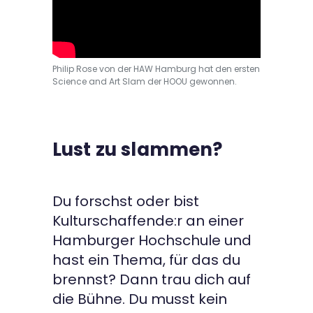
Philip Rose von der HAW Hamburg hat den ersten
Science and Art Slam der HOOU gewonnen.
Lust zu slammen?
Du forschst oder bist
Kulturschaffende:r an einer
Hamburger Hochschule und
hast ein Thema, für das du
brennst? Dann trau dich auf
die Bühne. Du musst kein