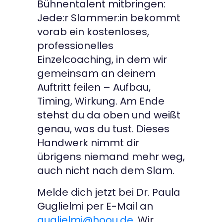
Bühnentalent mitbringen:
Jede:r Slammer:in bekommt
vorab ein kostenloses,
professionelles
Einzelcoaching, in dem wir
gemeinsam an deinem
Auftritt feilen – Aufbau,
Timing, Wirkung. Am Ende
stehst du da oben und weißt
genau, was du tust. Dieses
Handwerk nimmt dir
übrigens niemand mehr weg,
auch nicht nach dem Slam.
Melde dich jetzt bei Dr. Paula
Guglielmi per E-Mail an
guglielmi@hoou.de
. Wir