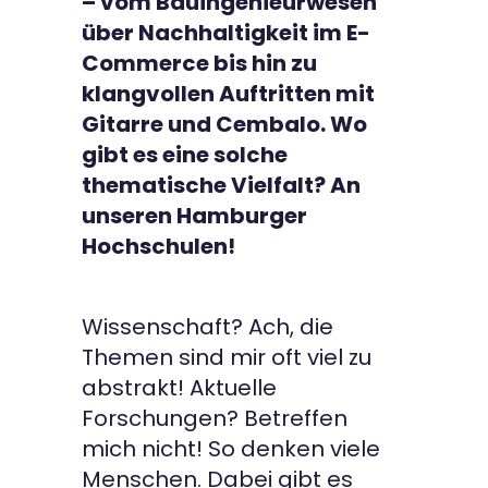
– vom Bauingenieurwesen
über Nachhaltigkeit im E-
Commerce bis hin zu
klangvollen Auftritten mit
Gitarre und Cembalo. Wo
gibt es eine solche
thematische Vielfalt? An
unseren Hamburger
Hochschulen!
Wissenschaft? Ach, die
Themen sind mir oft viel zu
abstrakt! Aktuelle
Forschungen? Betreffen
mich nicht! So denken viele
Menschen. Dabei gibt es