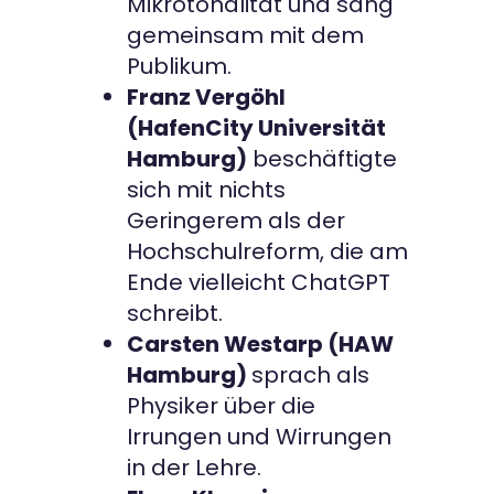
Mikrotonalität und sang
gemeinsam mit dem
Publikum.
Franz Vergöhl
(HafenCity Universität
Hamburg)
beschäftigte
sich mit nichts
Geringerem als der
Hochschulreform, die am
Ende vielleicht ChatGPT
schreibt.
Carsten Westarp (HAW
Hamburg)
sprach als
Physiker über die
Irrungen und Wirrungen
in der Lehre.