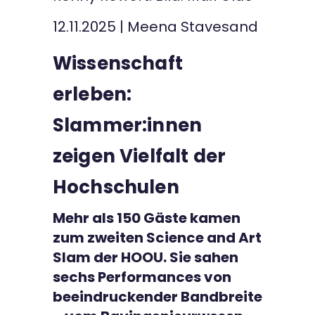
Kontakt
12.11.2025
|
Meena Stavesand
Wissenschaft
erleben:
Slammer:innen
zeigen Vielfalt der
Hochschulen
Mehr als 150 Gäste kamen
zum zweiten Science and Art
Slam der HOOU. Sie sahen
sechs Performances von
beeindruckender Bandbreite