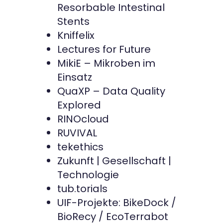
Resorbable Intestinal
Stents
Kniffelix
Lectures for Future
MikiE – Mikroben im
Einsatz
QuaXP – Data Quality
Explored
RINOcloud
RUVIVAL
tekethics
Zukunft | Gesellschaft |
Technologie
tub.torials
UIF-Projekte: BikeDock /
BioRecy / EcoTerrabot