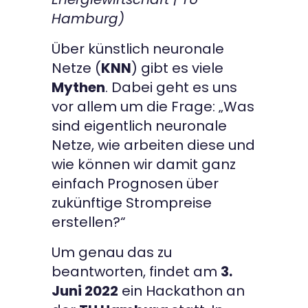
Hamburg)
Kontakt
Über künstlich neuronale
Netze (
KNN
) gibt es viele
Mythen
. Dabei geht es uns
vor allem um die Frage: „Was
sind eigentlich neuronale
Netze, wie arbeiten diese und
wie können wir damit ganz
einfach Prognosen über
zukünftige Strompreise
erstellen?“
Um genau das zu
beantworten, findet am
3.
Juni 2022
ein Hackathon an