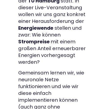
der
TU Hamburg
statt. In
dieser Live-Veranstaltung
wollen wir uns ganz konkret
einer Herausforderung der
Energiewende
stellen und
zwar: Wie können
Strompreise
mit einem
großen Anteil erneuerbarer
Energien vorhergesagt
werden?
Gemeinsam lernen wir, wie
neuronale Netze
funktionieren und wie wir
diese einfach
implementieren können
(auch ganz ohne