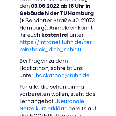
den
03.06.2022 ab 16 Uhr in
Gebäude N der TU Hamburg
(Eißendorfer Straße 40, 21073
Hamburg). Anmelden könnt
ihr euch
kostenfrei
unter:
https://intranet.tuhh.de/ter
min/hack_dich_schlau
Bei Fragen zu dem
Hackathon, schreibt uns
unter:
hackathon@tuhh.de
.
Für alle, die schon einmal
vorbereiten wollen, steht das
Lernangebot „
Neuronale
Netze kurz erklärt
“ bereits auf
der HOOU-Plattform zur