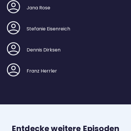
Jana Rose
Stefanie Eisenreich
Dennis Dirksen
Franz Herrler
Entdecke weitere Episoden