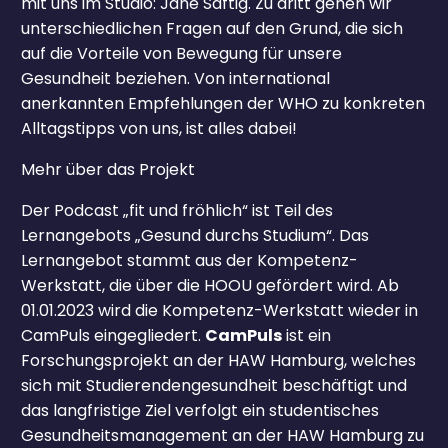
mit uns im Studio: Jane Saftig. Zu dritt gehen wir
unterschiedlichen Fragen auf den Grund, die sich
auf die Vorteile von Bewegung für unsere
Gesundheit beziehen. Von international
anerkannten Empfehlungen der WHO zu konkreten
Alltagstipps von uns, ist alles dabei!
Mehr über das Projekt
Der Podcast „fit und fröhlich“ ist Teil des
Lernangebots „Gesund durchs Studium“. Das
Lernangebot stammt aus der Kompetenz-
Werkstatt, die über die HOOU gefördert wird. Ab
01.01.2023 wird die Kompetenz-Werkstatt wieder in
CamPuls eingegliedert.
CamPuls
ist ein
Forschungsprojekt an der HAW Hamburg, welches
sich mit Studierendengesundheit beschäftigt und
das langfristige Ziel verfolgt ein studentisches
Gesundheitsmanagement an der HAW Hamburg zu