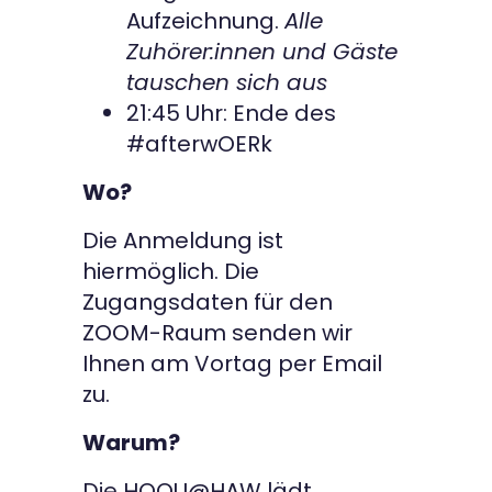
Aufzeichnung.
Alle
Zuhörer:innen und Gäste
tauschen sich aus
21:45 Uhr: Ende des
#afterwOERk
Wo?
Die Anmeldung ist
hiermöglich. Die
Zugangsdaten für den
ZOOM-Raum senden wir
Ihnen am Vortag per Email
zu.
Warum?
Die HOOU@HAW lädt