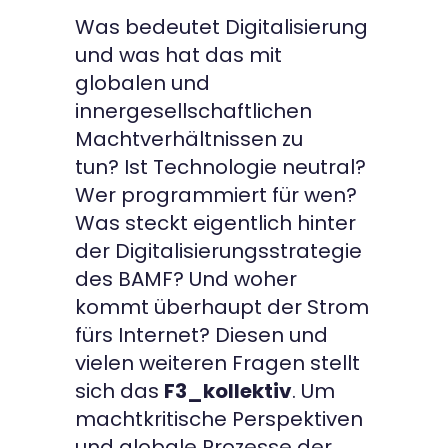
Was bedeutet Digitalisierung
Kontakt
und was hat das mit
globalen und
innergesellschaftlichen
Machtverhältnissen zu
tun? Ist Technologie neutral?
Wer programmiert für wen?
Was steckt eigentlich hinter
der Digitalisierungsstrategie
des BAMF? Und woher
kommt überhaupt der Strom
fürs Internet? Diesen und
vielen weiteren Fragen stellt
sich das
F3_kollektiv
. Um
machtkritische Perspektiven
und globale Prozesse der