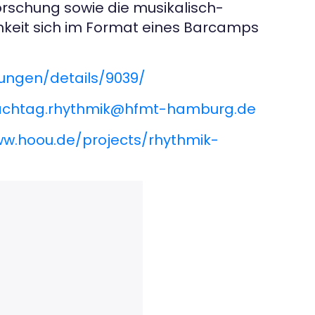
orschung sowie die musikalisch-
hkeit sich im Format eines Barcamps
ungen/details/9039/
achtag.rhythmik@hfmt-hamburg.de
ww.hoou.de/projects/rhythmik-