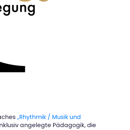
Faches
„Rhythmik / Musik und
inklusiv angelegte Pädagogik, die