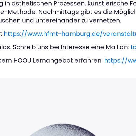
in ästhetischen Prozessen, künstlerische F
ze-Methode. Nachmittags gibt es die Möglic
uschen und untereinander zu vernetzen.
r:
https://www.hfmt-hamburg.de/veranstalt
os. Schreib uns bei Interesse eine Mail an:
f
iesem HOOU Lernangebot erfahren:
https://w