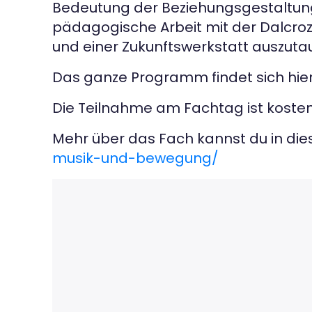
Bedeutung der Beziehungsgestaltung 
pädagogische Arbeit mit der Dalcro
und einer Zukunftswerkstatt auszuta
Das ganze Programm findet sich hie
Die Teilnahme am Fachtag ist kostenl
Mehr über das Fach kannst du in d
musik-und-bewegung/