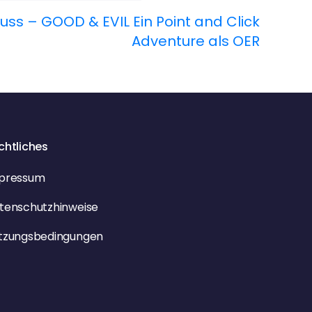
uss – GOOD & EVIL Ein Point and Click
Adventure als OER
chtliches
pressum
tenschutzhinweise
tzungsbedingungen