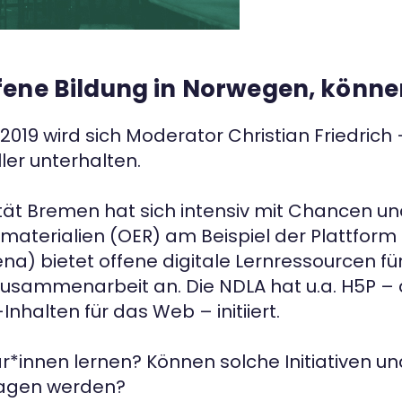
fene Bildung in Norwegen, könne
019 wird sich Moderator Christian Friedrich
ler unterhalten.
rsität Bremen hat sich intensiv mit Chancen 
gsmaterialien (OER) am Beispiel der Plattfor
na) bietet offene digitale Lernressourcen für
usammenarbeit an. Die NDLA hat u.a. H5P – d
Inhalten für das Web – initiiert.
*innen lernen? Können solche Initiativen 
ragen werden?