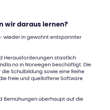
n wir daraus lernen?
 – wieder in gewohnt entspannter
und Herausforderungen staatlich
m ndla.no in Norwegen beschäftigt. Die
 die Schulbildung sowie eine Reihe
ie freie und quelloffene Software
und Bemühungen überhaupt auf die