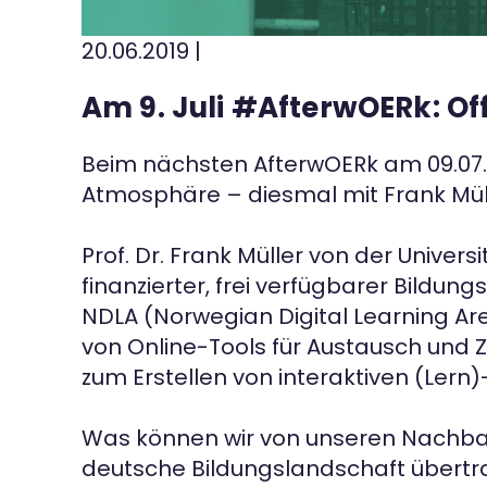
Kontakt
20.06.2019
|
Am 9. Juli #AfterwOERk: Of
Beim nächsten AfterwOERk am 09.07.2
Atmosphäre – diesmal mit Frank Mül
Prof. Dr. Frank Müller von der Unive
finanzierter, frei verfügbarer Bildun
NDLA (Norwegian Digital Learning Are
von Online-Tools für Austausch und Z
zum Erstellen von interaktiven (Lern)-
Was können wir von unseren Nachbar
deutsche Bildungslandschaft übert