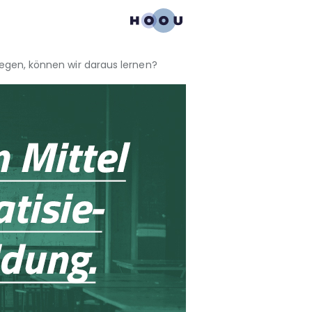
wegen, können wir daraus lernen?